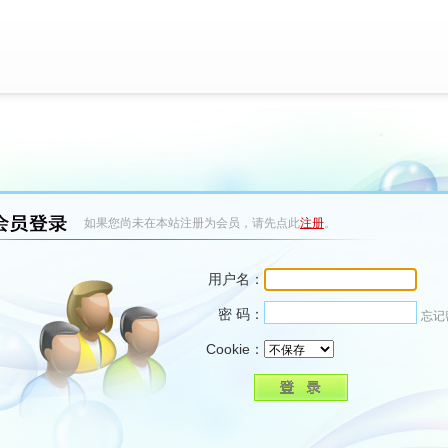
如果您尚未在本站注册为会员，请先点此
注册
。
用户名：
密 码：
忘记
Cookie：